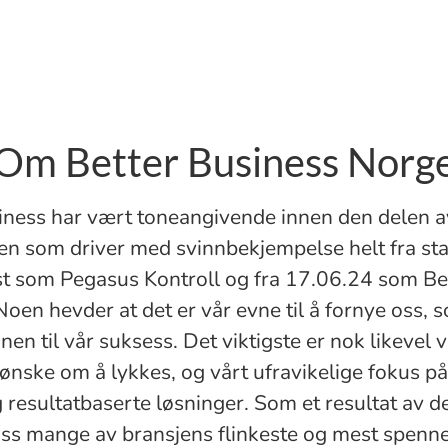
Om Better Business Norg
iness har vært toneangivende innen den delen a
en som driver med svinnbekjempelse helt fra sta
t som Pegasus Kontroll og fra 17.06.24 som Be
Noen hevder at det er vår evne til å fornye oss, 
n til vår suksess. Det viktigste er nok likevel v
ønske om å lykkes, og vårt ufravikelige fokus på
 resultatbaserte løsninger. Som et resultat av de
 oss mange av bransjens flinkeste og mest spenn