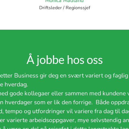
Monica Madland
Driftsleder / Regionssjef
Å jobbe hos oss
etter Business gir deg en svært variert og faglig
de hverdag.
d gode kollegaer eller sammen med kundene vå
en hverdager som er lik den forrige.
Både oppdra
, tempo og utfordringer vil variere fra dag til d
er varierte arbeidsoppgaver, mye selvstendig an