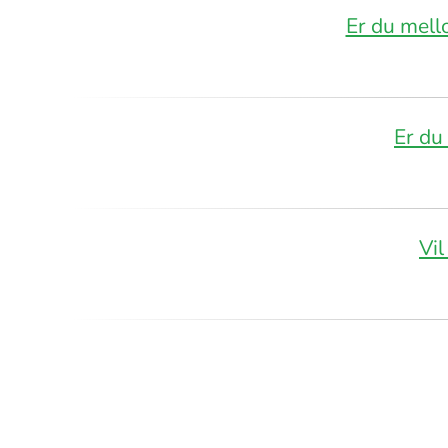
Er du mell
Er du 
Vil