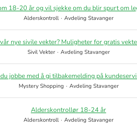
om 18-20 år og vil sjekke om du blir spurt om le
Alderskontroll
·
Avdeling Stavanger
vår nye sivile vekter? Muligheter for gratis vekt
Sivil Vekter
·
Avdeling Stavanger
 du jobbe med å gi tilbakemelding på kundeserv
Mystery Shopping
·
Avdeling Stavanger
Alderskontrollør 18-24 år
Alderskontroll
·
Avdeling Stavanger