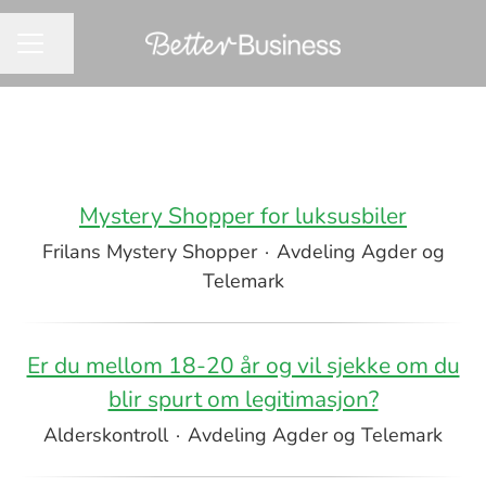
Del siden
KARRIEREMENY
Mystery Shopper for luksusbiler
Frilans Mystery Shopper
·
Avdeling Agder og
Telemark
Er du mellom 18-20 år og vil sjekke om du
blir spurt om legitimasjon?
Alderskontroll
·
Avdeling Agder og Telemark