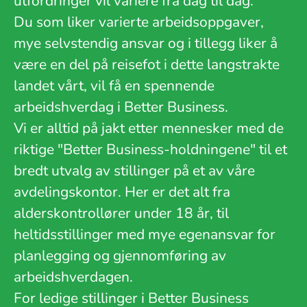
utfordringer vil variere fra dag til dag.
Du som liker varierte arbeidsoppgaver,
mye selvstendig ansvar og i tillegg liker å
være en del på reisefot i dette langstrakte
landet vårt, vil få en spennende
arbeidshverdag i Better Business.
Vi er alltid på jakt etter mennesker med de
riktige "Better Business-holdningene" til et
bredt utvalg av stillinger på et av våre
avdelingskontor. Her er det alt fra
alderskontrollører under 18 år, til
heltidsstillinger med mye egenansvar for
planlegging og gjennomføring av
arbeidshverdagen.
For ledige stillinger i Better Business