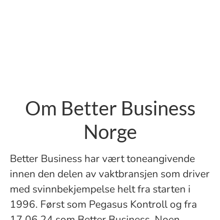
Om Better Business
Norge
Better Business har vært toneangivende
innen den delen av vaktbransjen som driver
med svinnbekjempelse helt fra starten i
1996. Først som Pegasus Kontroll og fra
17.06.24 som Better Business. Noen