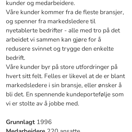
kunder og medarbeidere.
Våre kunder kommer fra de fleste bransjer,
og spenner fra markedsledere til
nyetablerte bedrifter - alle med tro på det
arbeidet vi sammen kan gjøre for å
redusere svinnet og trygge den enkelte
bedrift.
Våre kunder byr på store utfordringer på
hvert sitt felt. Felles er likevel at de er blant
markedsledere i sin bransje, eller ønsker å
bli det. En spennende kundeportefølje som
vi er stolte av å jobbe med.
Grunnlagt
1996
Medarbeidere
220 ansatte