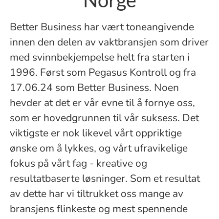
Norge
Better Business har vært toneangivende
innen den delen av vaktbransjen som driver
med svinnbekjempelse helt fra starten i
1996. Først som Pegasus Kontroll og fra
17.06.24 som Better Business. Noen
hevder at det er vår evne til å fornye oss,
som er hovedgrunnen til vår suksess. Det
viktigste er nok likevel vårt oppriktige
ønske om å lykkes, og vårt ufravikelige
fokus på vårt fag - kreative og
resultatbaserte løsninger. Som et resultat
av dette har vi tiltrukket oss mange av
bransjens flinkeste og mest spennende