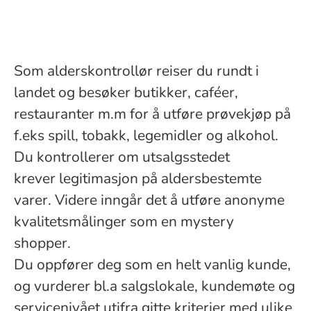
Som alderskontrollør reiser du rundt i
landet og besøker butikker, caféer,
restauranter m.m for å utføre prøvekjøp på
f.eks spill, tobakk, legemidler og alkohol.
Du kontrollerer om utsalgsstedet
krever legitimasjon på aldersbestemte
varer. Videre inngår det å utføre anonyme
kvalitetsmålinger som en mystery
shopper.
Du oppfører deg som en helt vanlig kunde,
og vurderer bl.a salgslokale, kundemøte og
servicenivået utifra gitte kriterier med ulike