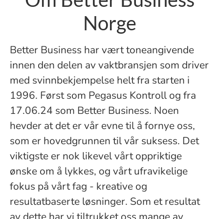
Norge
Better Business har vært toneangivende
innen den delen av vaktbransjen som driver
med svinnbekjempelse helt fra starten i
1996. Først som Pegasus Kontroll og fra
17.06.24 som Better Business. Noen
hevder at det er vår evne til å fornye oss,
som er hovedgrunnen til vår suksess. Det
viktigste er nok likevel vårt oppriktige
ønske om å lykkes, og vårt ufravikelige
fokus på vårt fag - kreative og
resultatbaserte løsninger. Som et resultat
av dette har vi tiltrukket oss mange av