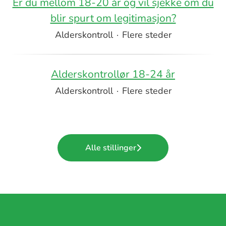
Er du mellom 18-20 år og vil sjekke om du
blir spurt om legitimasjon?
Alderskontroll
·
Flere steder
Alderskontrollør 18-24 år
Alderskontroll
·
Flere steder
Alle stillinger