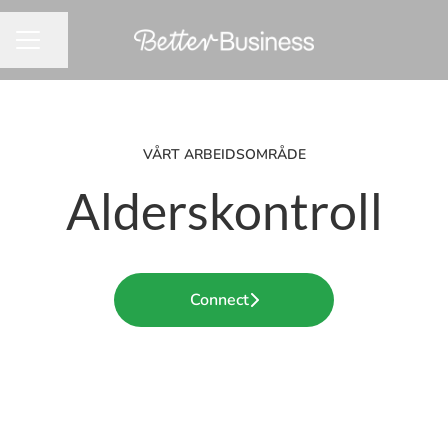
Del siden
KARRIEREMENY
VÅRT ARBEIDSOMRÅDE
Alderskontroll
Connect