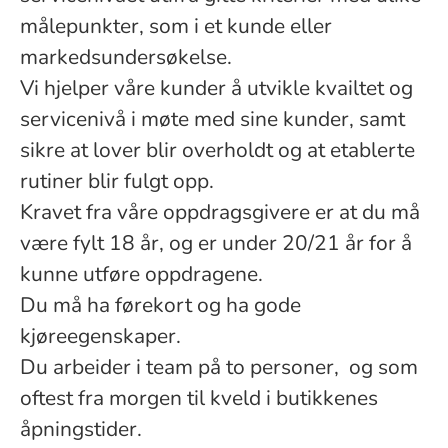
målepunkter, som i et kunde eller
markedsundersøkelse.
Vi hjelper våre kunder å utvikle kvailtet og
servicenivå i møte med sine kunder, samt
sikre at lover blir overholdt og at etablerte
rutiner blir fulgt opp.
Kravet fra våre oppdragsgivere er at du må
være fylt 18 år, og er under 20/21 år for å
kunne utføre oppdragene.
Du må ha førekort og ha gode
kjøreegenskaper.
Du arbeider i team på to personer, og som
oftest fra morgen til kveld i butikkenes
åpningstider.