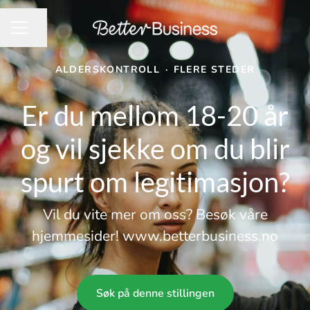
Del siden
KARRIEREMENY
ALDERSKONTROLL
·
FLERE STEDER
Er du mellom 18-20 år
og vil sjekke om du blir
spurt om legitimasjon?
Vil du vite mer om oss? Besøk våre
hjemmesider! www.betterbusiness.no
Søk på denne stillingen