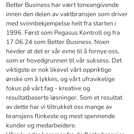
Better Business har vært toneangivende
innen den delen av vaktbransjen som driver
med svinnbekjempelse helt fra starten i
1996. Først som Pegasus Kontroll og fra
17.06.24 som Better Business. Noen
hevder at det er vår evne til å fornye oss,
som er hovedgrunnen til vår suksess. Det
viktigste er nok likevel vårt oppriktige
ønske om å lykkes, og vårt ufravikelige
fokus på vårt fag - kreative og
resultatbaserte løsninger. Som et resultat
av dette har vi tiltrukket oss mange av
bransjens flinkeste og mest spennende
kunder og medarbeidere.