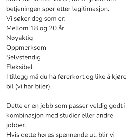
betjeningen spør etter legitimasjon.
Vi søker deg som er:
Mellom 18 og 20 år
Nøyaktig
Oppmerksom
Selvstendig
Fleksibel
I tillegg må du ha førerkort og like å kjøre
bil (vi har biler).
Dette er en jobb som passer veldig godt i
kombinasjon med studier eller andre
jobber.
Hvis dette høres spennende ut, blir vi