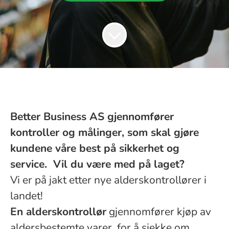
Better Business AS gjennomfører
kontroller og målinger, som skal gjøre
kundene våre best på sikkerhet og
service. Vil du være med på laget?
Vi er på jakt etter nye alderskontrollører i
landet!
En alderskontrollør
gjennomfører kjøp av
aldersbestemte varer, for å sjekke om