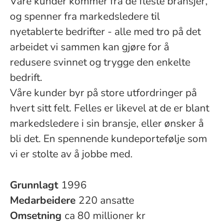
Våre kunder kommer fra de fleste bransjer,
og spenner fra markedsledere til
nyetablerte bedrifter - alle med tro på det
arbeidet vi sammen kan gjøre for å
redusere svinnet og trygge den enkelte
bedrift.
Våre kunder byr på store utfordringer på
hvert sitt felt. Felles er likevel at de er blant
markedsledere i sin bransje, eller ønsker å
bli det. En spennende kundeportefølje som
vi er stolte av å jobbe med.
Grunnlagt
1996
Medarbeidere
220 ansatte
Omsetning
ca 80 millioner kr