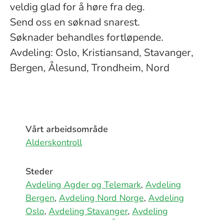
veldig glad for å høre fra deg.
Send oss en søknad snarest.
Søknader behandles fortløpende.
Avdeling: Oslo, Kristiansand, Stavanger,
Bergen, Ålesund, Trondheim, Nord
Vårt arbeidsområde
Alderskontroll
Steder
Avdeling Agder og Telemark
,
Avdeling
Bergen
,
Avdeling Nord Norge
,
Avdeling
Oslo
,
Avdeling Stavanger
,
Avdeling