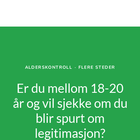
ALDERSKONTROLL
·
FLERE STEDER
Er du mellom 18-20
år og vil sjekke om du
blir spurt om
legitimasjon?