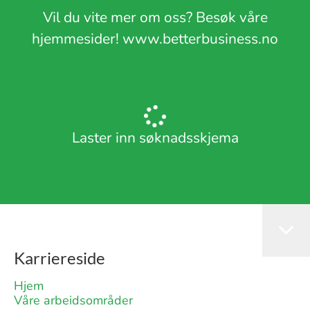
Vil du vite mer om oss? Besøk våre
hjemmesider! www.betterbusiness.no
Laster inn søknadsskjema
Karriereside
Hjem
Våre arbeidsområder