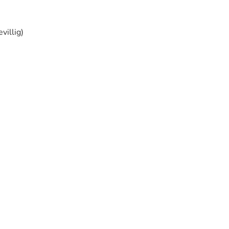
villig)