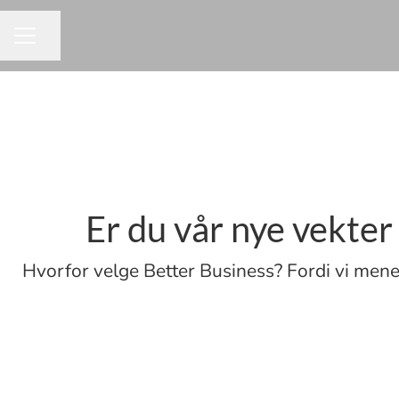
Del siden
KARRIEREMENY
Er du vår nye vekte
Hvorfor velge Better Business? Fordi vi mene