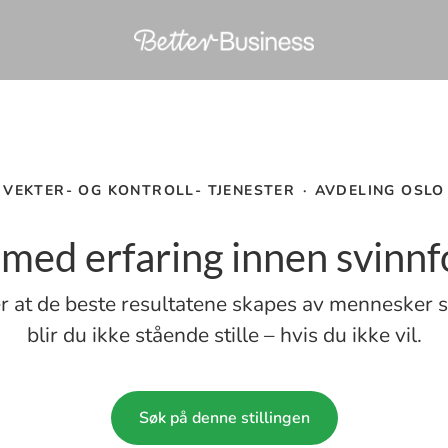
VEKTER- OG KONTROLL- TJENESTER
·
AVDELING OSLO
r med erfaring innen svinn
r at de beste resultatene skapes av mennesker so
blir du ikke stående stille – hvis du ikke vil.
Søk på denne stillingen