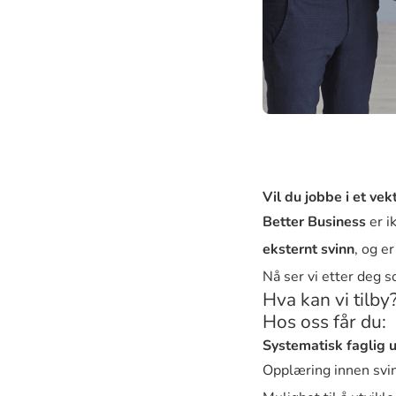
Vil du jobbe i et v
Better Business
er i
eksternt svinn
, og er
Nå ser vi etter deg s
Hva kan vi tilby
Hos oss får du:
Systematisk faglig u
Opplæring innen svin