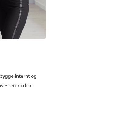
bygge internt og
investerer i dem.