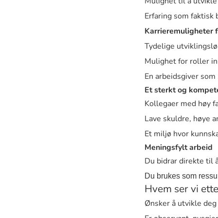
Mulighet til å utvik
Erfaring som faktisk 
Karrieremuligheter f
Tydelige utviklingslø
Mulighet for roller i
En arbeidsgiver som 
Et sterkt og kompet
Kollegaer med høy fa
Lave skuldre, høye 
Et miljø hvor kunnska
Meningsfylt arbeid
Du bidrar direkte til
Du brukes som ressur
Hvem ser vi ette
Ønsker å utvikle deg 