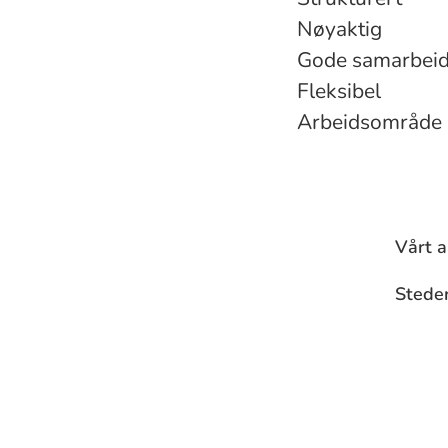
Nøyaktig
Gode samarbei
Fleksibel
Arbeidsområde e
Vårt 
Stede