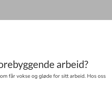
forebyggende arbeid?
m får vokse og gløde for sitt arbeid. Hos oss