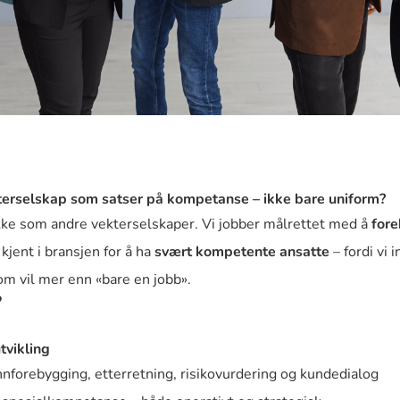
ekterselskap som satser på kompetanse – ikke bare uniform?
kke som andre vekterselskaper. Vi jobber målrettet med å
fore
 kjent i bransjen for å ha
svært kompetente ansatte
– fordi vi 
om vil mer enn «bare en jobb».
?
tvikling
nforebygging, etterretning, risikovurdering og kundedialog