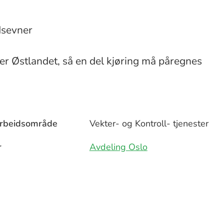
dsevner
r Østlandet, så en del kjøring må påregnes
arbeidsområde
Vekter- og Kontroll- tjenester
r
Avdeling Oslo